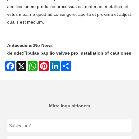
aedificationem productio processus est materiae, metallica, et
virtus mea, ne quod ad coniungere, aperta et proxima et adjust
qualis est medium.
Antecedens:
No News
deinde:
Fibulae papilio valvae pro installation of cautiones
Facebook
X
WhatsApp
Pinterest
LinkedIn
Share
Mitte Inquisitionem