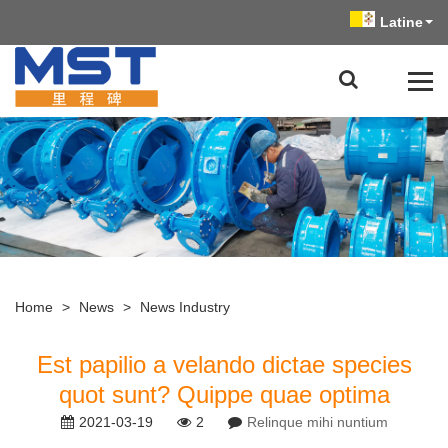
Latine
Home
>
News
>
News Industry
Est papilio a velando dictae species
quot sunt? Quippe quae optima
2021-03-19
2
Relinque mihi nuntium