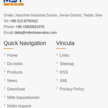
Oratio: Xiaozhan Industrial Zonam, Jinnan District, Tianjin, Sina
Tel:
+86-312-6792432
Phone:
+86-15830831978
Email:
delia@milestonevalve.com
Quick Navigation
Vincula
Home
Links
De nobis
Sitemap
Products
RSS
News
XML
Download
Privacy Policy
Mitte Inquisitionem
Nobis loquere