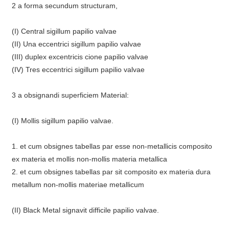
2 a forma secundum structuram,
(I) Central sigillum papilio valvae
(II) Una eccentrici sigillum papilio valvae
(III) duplex excentricis cione papilio valvae
(IV) Tres eccentrici sigillum papilio valvae
3 a obsignandi superficiem Material:
(I) Mollis sigillum papilio valvae.
1. et cum obsignes tabellas par esse non-metallicis composito
ex materia et mollis non-mollis materia metallica
2. et cum obsignes tabellas par sit composito ex materia dura
metallum non-mollis materiae metallicum
(II) Black Metal signavit difficile papilio valvae.