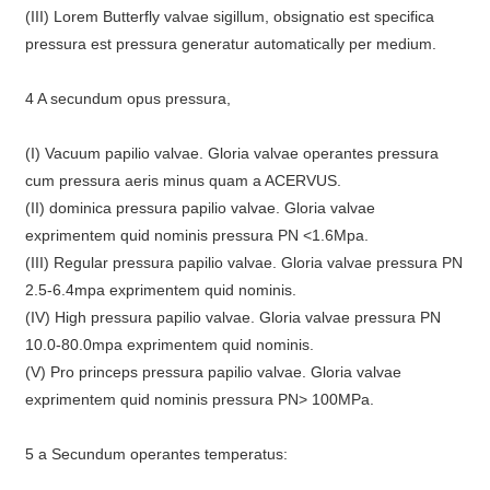
(III) Lorem Butterfly valvae sigillum, obsignatio est specifica
pressura est pressura generatur automatically per medium.
4 A secundum opus pressura,
(I) Vacuum papilio valvae. Gloria valvae operantes pressura
cum pressura aeris minus quam a ACERVUS.
(II) dominica pressura papilio valvae. Gloria valvae
exprimentem quid nominis pressura PN <1.6Mpa.
(III) Regular pressura papilio valvae. Gloria valvae pressura PN
2.5-6.4mpa exprimentem quid nominis.
(IV) High pressura papilio valvae. Gloria valvae pressura PN
10.0-80.0mpa exprimentem quid nominis.
(V) Pro princeps pressura papilio valvae. Gloria valvae
exprimentem quid nominis pressura PN> 100MPa.
5 a Secundum operantes temperatus: