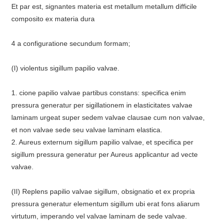
Et par est, signantes materia est metallum metallum difficile
composito ex materia dura
4 a configuratione secundum formam;
(I) violentus sigillum papilio valvae.
1. cione papilio valvae partibus constans: specifica enim
pressura generatur per sigillationem in elasticitates valvae
laminam urgeat super sedem valvae clausae cum non valvae,
et non valvae sede seu valvae laminam elastica.
2. Aureus externum sigillum papilio valvae, et specifica per
sigillum pressura generatur per Aureus applicantur ad vecte
valvae.
(II) Replens papilio valvae sigillum, obsignatio et ex propria
pressura generatur elementum sigillum ubi erat fons aliarum
virtutum, imperando vel valvae laminam de sede valvae.